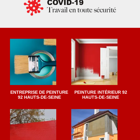
ENTREPRISE DE PEINTURE
PEINTURE INTÉRIEUR 92
92 HAUTS-DE-SEINE
HAUTS-DE-SEINE