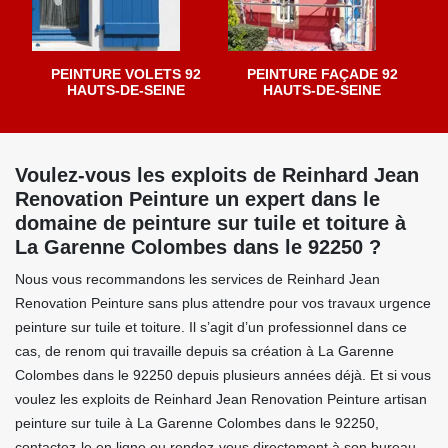
PEINTURE VOLETS 92
PEINTURE FAÇADE 92
HAUTS-DE-SEINE
HAUTS-DE-SEINE
Voulez-vous les exploits de Reinhard Jean
Renovation Peinture un expert dans le
domaine de peinture sur tuile et toiture à
La Garenne Colombes dans le 92250 ?
Nous vous recommandons les services de Reinhard Jean
Renovation Peinture sans plus attendre pour vos travaux urgence
peinture sur tuile et toiture. Il s’agit d’un professionnel dans ce
cas, de renom qui travaille depuis sa création à La Garenne
Colombes dans le 92250 depuis plusieurs années déjà. Et si vous
voulez les exploits de Reinhard Jean Renovation Peinture artisan
peinture sur tuile à La Garenne Colombes dans le 92250,
contactez-le en ligne ou rendez-vous directement à son bureau