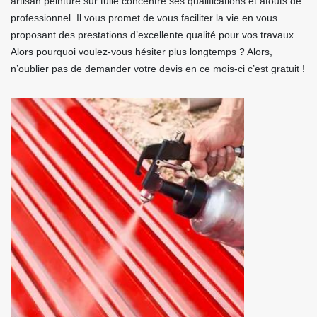
artisan peinture sur tuile concentre ses qualifications et atouts de
professionnel. Il vous promet de vous faciliter la vie en vous
proposant des prestations d’excellente qualité pour vos travaux.
Alors pourquoi voulez-vous hésiter plus longtemps ? Alors,
n’oublier pas de demander votre devis en ce mois-ci c’est gratuit !