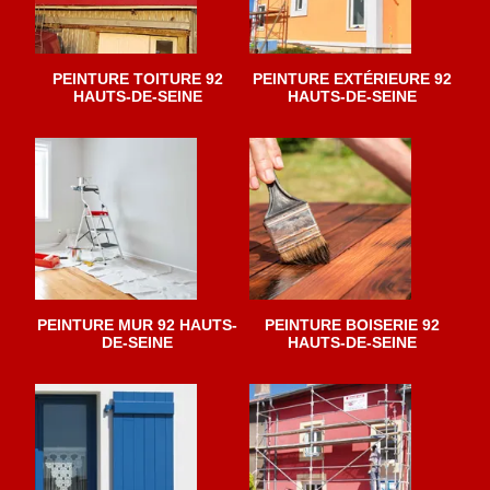
PEINTURE TOITURE 92
PEINTURE EXTÉRIEURE 92
HAUTS-DE-SEINE
HAUTS-DE-SEINE
PEINTURE MUR 92 HAUTS-
PEINTURE BOISERIE 92
DE-SEINE
HAUTS-DE-SEINE