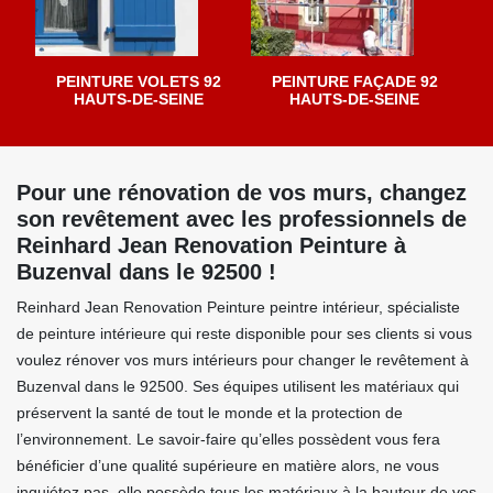
PEINTURE VOLETS 92
PEINTURE FAÇADE 92
HAUTS-DE-SEINE
HAUTS-DE-SEINE
Pour une rénovation de vos murs, changez
son revêtement avec les professionnels de
Reinhard Jean Renovation Peinture à
Buzenval dans le 92500 !
Reinhard Jean Renovation Peinture peintre intérieur, spécialiste
de peinture intérieure qui reste disponible pour ses clients si vous
voulez rénover vos murs intérieurs pour changer le revêtement à
Buzenval dans le 92500. Ses équipes utilisent les matériaux qui
préservent la santé de tout le monde et la protection de
l’environnement. Le savoir-faire qu’elles possèdent vous fera
bénéficier d’une qualité supérieure en matière alors, ne vous
inquiétez pas, elle possède tous les matériaux à la hauteur de vos