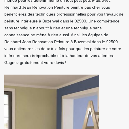
monde peut les détenir même un tout petit peu. Mais avec
Reinhard Jean Renovation Peinture peintre pas cher vous
bénéficierez des techniques professionnelles pour vos travaux de
peinture intérieure à Buzenval dans le 92500. Une compétence
sans technique n’aboutit à rien et une technique sans
connaissance ne mène à rien aussi. Ainsi, les équipes de
Reinhard Jean Renovation Peinture à Buzenval dans le 92500
vous obtiendrez les deux à la fois pour que les peinture de votre
intérieure sera irréprochable et à la hauteur de vos attentes.
Gagnez gratuitement votre devis !