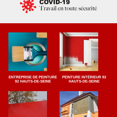
ENTREPRISE DE PEINTURE
PEINTURE INTÉRIEUR 92
92 HAUTS-DE-SEINE
HAUTS-DE-SEINE