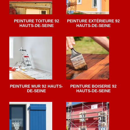
PEINTURE TOITURE 92
PEINTURE EXTÉRIEURE 92
HAUTS-DE-SEINE
HAUTS-DE-SEINE
PEINTURE MUR 92 HAUTS-
PEINTURE BOISERIE 92
DE-SEINE
HAUTS-DE-SEINE