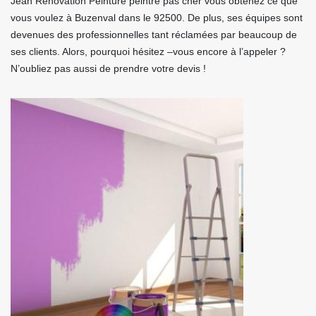
Jean Renovation Peinture peintre pas cher vous obtenez ce que
vous voulez à Buzenval dans le 92500. De plus, ses équipes sont
devenues des professionnelles tant réclamées par beaucoup de
ses clients. Alors, pourquoi hésitez –vous encore à l’appeler ?
N’oubliez pas aussi de prendre votre devis !