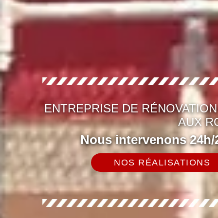
ENTREPRISE DE RÉNOVATION
AUX R
Nous intervenons 24h/2
NOS RÉALISATIONS