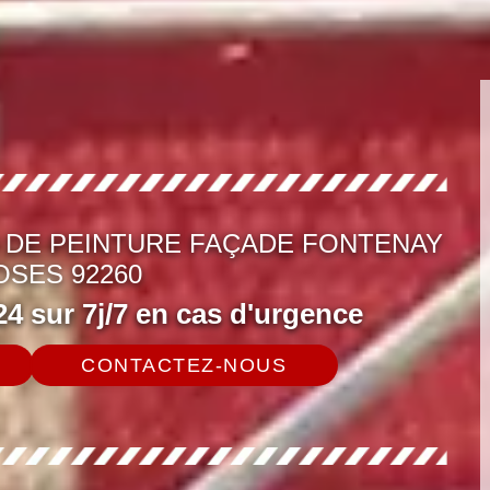
 DE PEINTURE FAÇADE FONTENAY
OSES 92260
4 sur 7j/7 en cas d'urgence
CONTACTEZ-NOUS