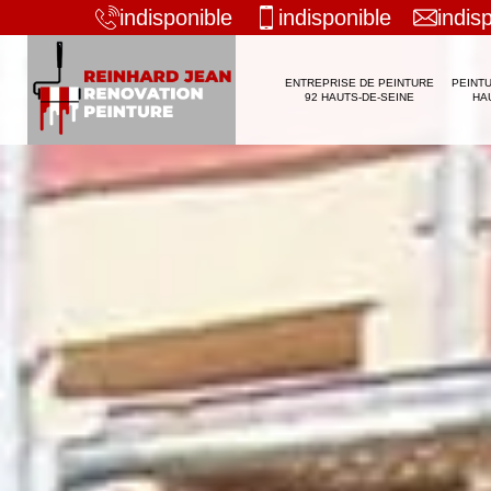
indisponible
indisponible
indis
ENTREPRISE DE PEINTURE
PEINTU
92 HAUTS-DE-SEINE
HA