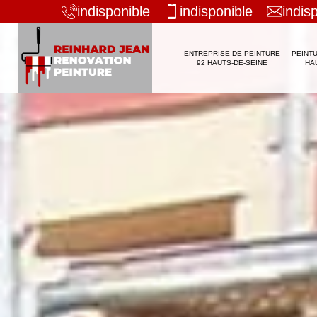
indisponible
indisponible
indis
ENTREPRISE DE PEINTURE
PEINTU
92 HAUTS-DE-SEINE
HA