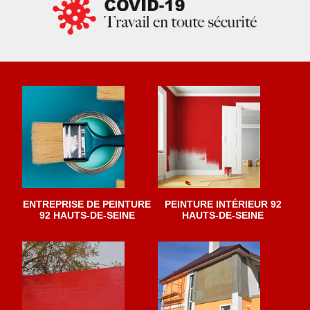
ENTREPRISE DE PEINTURE
PEINTURE INTÉRIEUR 92
92 HAUTS-DE-SEINE
HAUTS-DE-SEINE