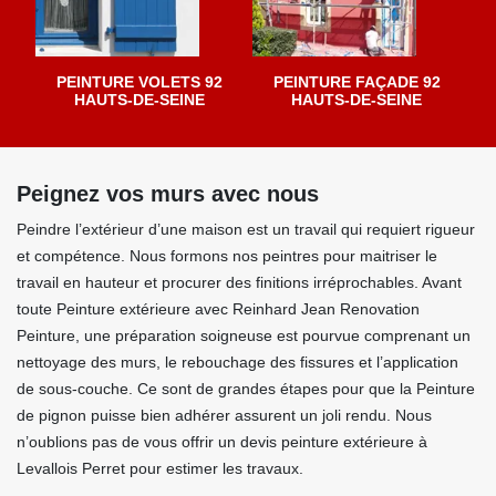
PEINTURE VOLETS 92
PEINTURE FAÇADE 92
HAUTS-DE-SEINE
HAUTS-DE-SEINE
Peignez vos murs avec nous
Peindre l’extérieur d’une maison est un travail qui requiert rigueur
et compétence. Nous formons nos peintres pour maitriser le
travail en hauteur et procurer des finitions irréprochables. Avant
toute Peinture extérieure avec Reinhard Jean Renovation
Peinture, une préparation soigneuse est pourvue comprenant un
nettoyage des murs, le rebouchage des fissures et l’application
de sous-couche. Ce sont de grandes étapes pour que la Peinture
de pignon puisse bien adhérer assurent un joli rendu. Nous
n’oublions pas de vous offrir un devis peinture extérieure à
Levallois Perret pour estimer les travaux.