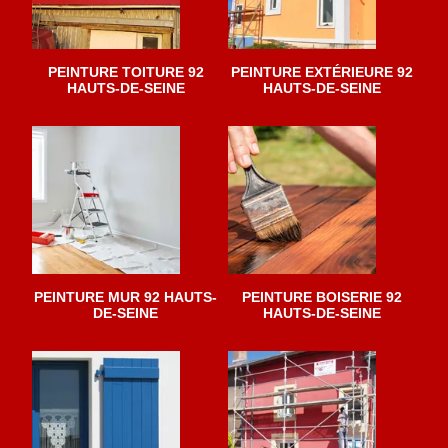
PEINTURE TOITURE 92
PEINTURE EXTÉRIEURE 92
HAUTS-DE-SEINE
HAUTS-DE-SEINE
PEINTURE MUR 92 HAUTS-
PEINTURE BOISERIE 92
DE-SEINE
HAUTS-DE-SEINE