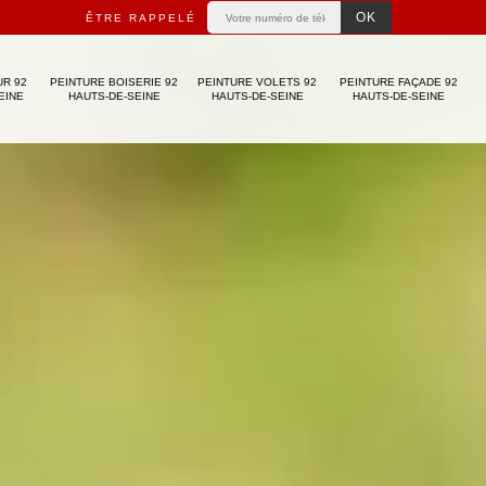
ÊTRE RAPPELÉ
UR 92
PEINTURE BOISERIE 92
PEINTURE VOLETS 92
PEINTURE FAÇADE 92
EINE
HAUTS-DE-SEINE
HAUTS-DE-SEINE
HAUTS-DE-SEINE