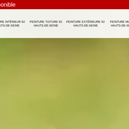
ponible
RE INTÉRIEUR 92
PEINTURE TOITURE 92
PEINTURE EXTÉRIEURE 92
PEINTURE M
UTS-DE-SEINE
HAUTS-DE-SEINE
HAUTS-DE-SEINE
HAUTS-DE-S