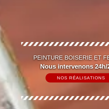
PEINTURE BOISERIE ET 
Nous intervenons 24h/2
NOS RÉALISATIONS